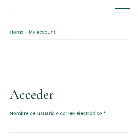
Skip
to
the
content
Home
My account
Acceder
Obligatorio
Nombre de usuario o correo electrónico
*