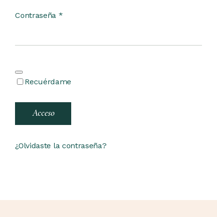
Obligatorio
Contraseña
*
Recuérdame
Acceso
¿Olvidaste la contraseña?