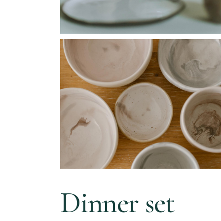
Dinner set