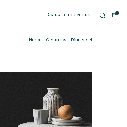
0
ÁREA CLIENTES
Home
Ceramics
Dinner set