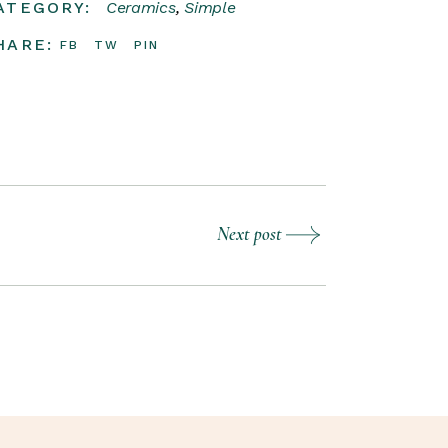
ATEGORY:
Ceramics
Simple
HARE:
FB
TW
PIN
Next post