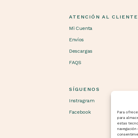
ATENCIÓN AL CLIENT
Mi Cuenta
Envíos
Descargas
FAQS
SÍGUENOS
Instragram
Facebook
Para ofrece
para almace
estas tecn
navegación o
consentimie