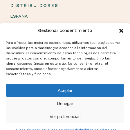
DISTRIBUIDORES
ESPAÑA
OTROS PAÍSES
Gestionar consentimiento
Política de cookies (UE)
Para ofrecer las mejores experiencias, utilizamos tecnologías como
las cookies para almacenar y/o acceder a la información del
dispositivo. El consentimiento de estas tecnologías nos permitirá
procesar datos como el comportamiento de navegación o las
NEWSLETTER
identificaciones únicas en este sitio. No consentir o retirar el
consentimiento, puede afectar negativamente a ciertas
características y funciones.
Aceptar
Denegar
Ver preferencias
Política de privacidad
Aviso legal
Política de
cookies