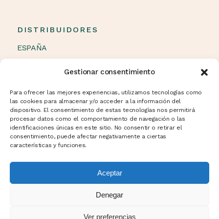
DISTRIBUIDORES
ESPAÑA
OTROS PAÍSES
Gestionar consentimiento
Política de cookies (UE)
Para ofrecer las mejores experiencias, utilizamos tecnologías como
las cookies para almacenar y/o acceder a la información del
dispositivo. El consentimiento de estas tecnologías nos permitirá
procesar datos como el comportamiento de navegación o las
NEWSLETTER
identificaciones únicas en este sitio. No consentir o retirar el
consentimiento, puede afectar negativamente a ciertas
características y funciones.
Aceptar
Denegar
Ver preferencias