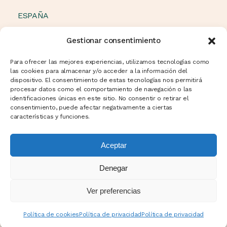
ESPAÑA
OTROS PAÍSES
Gestionar consentimiento
Política de cookies (UE)
Para ofrecer las mejores experiencias, utilizamos tecnologías como
las cookies para almacenar y/o acceder a la información del
dispositivo. El consentimiento de estas tecnologías nos permitirá
procesar datos como el comportamiento de navegación o las
NEWSLETTER
identificaciones únicas en este sitio. No consentir o retirar el
consentimiento, puede afectar negativamente a ciertas
características y funciones.
Aceptar
Denegar
Ver preferencias
Política de privacidad
Aviso legal
Política de
cookies
Política de cookies
Política de privacidad
Política de privacidad