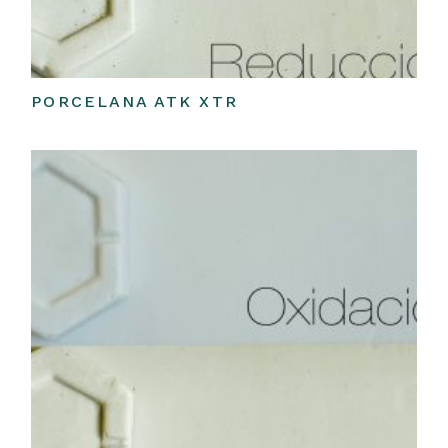
PORCELANA ATK XTR
Leer más