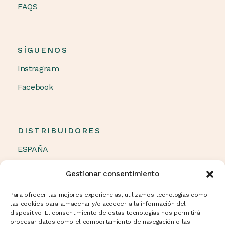
FAQS
SÍGUENOS
Instragram
Facebook
DISTRIBUIDORES
ESPAÑA
OTROS PAÍSES
Gestionar consentimiento
Política de cookies (UE)
Para ofrecer las mejores experiencias, utilizamos tecnologías como
las cookies para almacenar y/o acceder a la información del
dispositivo. El consentimiento de estas tecnologías nos permitirá
procesar datos como el comportamiento de navegación o las