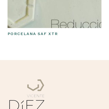
PORCELANA SAF XTR
Leer más