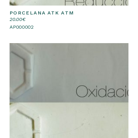
PORCELANA ATK ATM
Añadir al carrito
20.00
€
AP000002