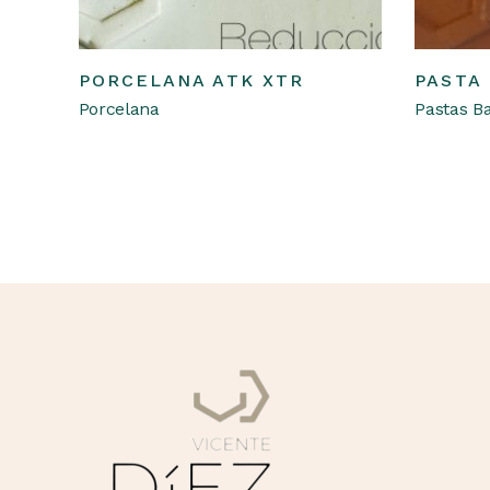
Leer más
PORCELANA ATK XTR
PASTA
Porcelana
Pastas B