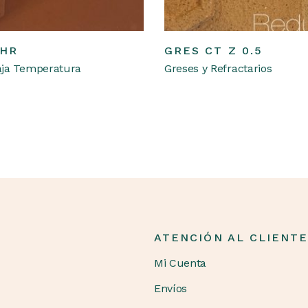
Leer más
Leer más
 HR
GRES CT Z 0.5
aja Temperatura
Greses y Refractarios
ATENCIÓN AL CLIENT
Mi Cuenta
Envíos