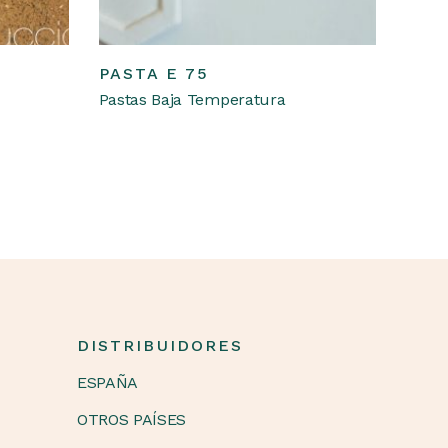
Leer más
PASTA E 75
Pastas Baja Temperatura
E
DISTRIBUIDORES
ESPAÑA
OTROS PAÍSES