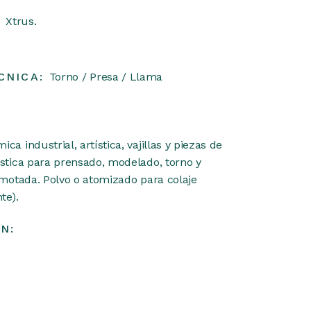
:
Xtrus.
CNICA:
Torno / Presa / Llama
a industrial, artística, vajillas y piezas de
stica para prensado, modelado, torno y
amotada. Polvo o atomizado para colaje
te).
N: