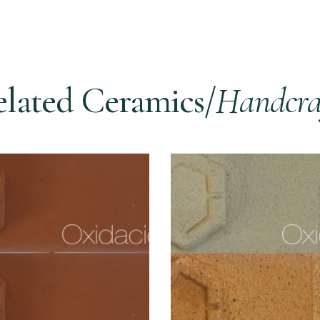
lated Ceramics/
Handcra