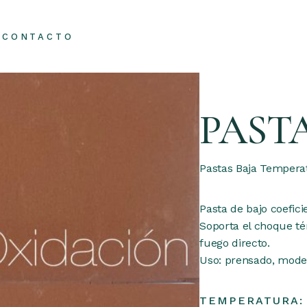
CONTACTO
PAST
Pastas Baja Tempera
Pasta de bajo coefici
Soporta el choque té
fuego directo.
Uso: prensado, model
TEMPERATURA: