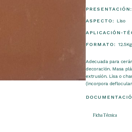
PRESENTACIÓN
ASPECTO:
Liso
APLICACIÓN-TÉ
FORMATO:
12.5Kg
Adecuada para cerámic
decoración. Masa plá
extrusión. Lisa o ch
(incorpora defloculan
DOCUMENTACIÓ
Ficha Técnica